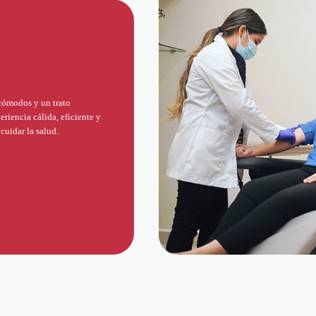
 cómodos y un trato
riencia cálida, eficiente y
cuidar la salud.