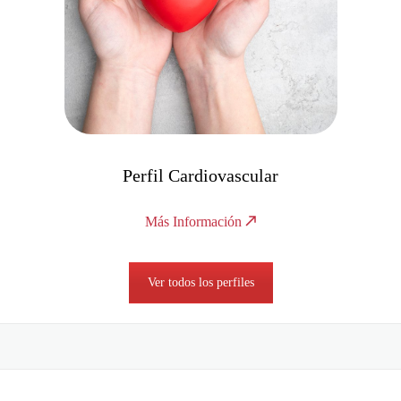
Perfil Gluten
Más Información
Ver todos los perfiles