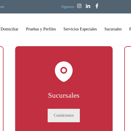
com
Síguenos:
 Domiciliar
Pruebas y Perfiles
Servicios Especiales
Sucursales
Sucursales
Contáctenos