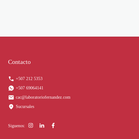
Contacto
+507 212 5353
+507 69064141
cac@laboratoriofernandez.com
Sucursales
Siguenos: