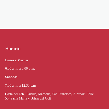
Horario
Lunes a Viernes
6:30 a.m. a 6:00 p.m.
Sábados
7:30 a.m. a 12:30 p.m
Costa del Este, Paitilla, Marbella, San Francisco, Albrook, Calle
50, Santa María y Brisas del Golf