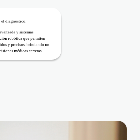
 el diagnóstico.
avanzada y sistemas
ción robótica que permiten
idos y precisos, brindando un
cisiones médicas certeras.