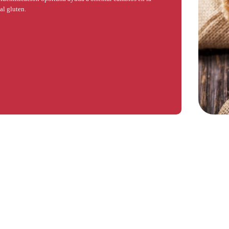
al gluten.