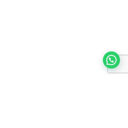
Gluten Completo
Incluye: