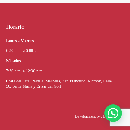
Horario
Lunes a Viernes
6:30 a.m. a 6:00 p.m.
Sábados
7:30 a.m. a 12:30 p.m
Costa del Este, Paitilla, Marbella, San Francisco, Albrook, Calle
50, Santa María y Brisas del Golf
Development by:
BlueTide