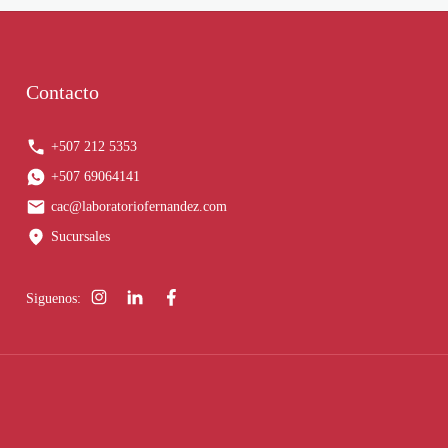
Contacto
+507 212 5353
+507 69064141
cac@laboratoriofernandez.com
Sucursales
Siguenos: