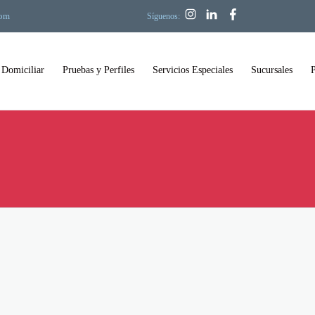
com
Síguenos:
 Domiciliar
Pruebas y Perfiles
Servicios Especiales
Sucursales