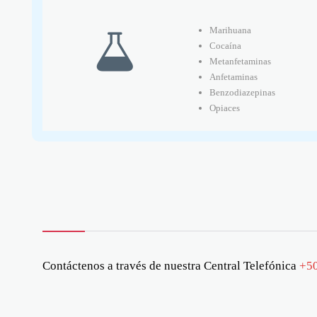
Marihuana

Cocaína
Metanfetaminas
Anfetaminas
Benzodiazepinas
Opiaces
Contáctenos a través de nuestra Central Telefónica
+5