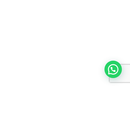
Gastro Check
Incluye: