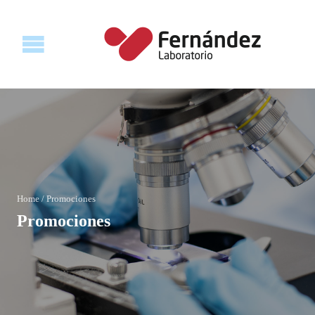
Home
/
Promociones
Promociones