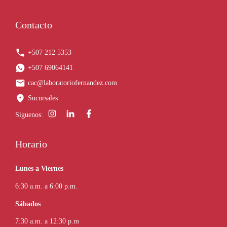
Contacto
+507 212 5353
+507 69064141
cac@laboratoriofernandez.com
Sucursales
Siguenos:
Horario
Lunes a Viernes
6:30 a.m. a 6:00 p.m.
Sábados
7:30 a.m. a 12:30 p.m